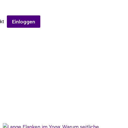
Einloggen
kt