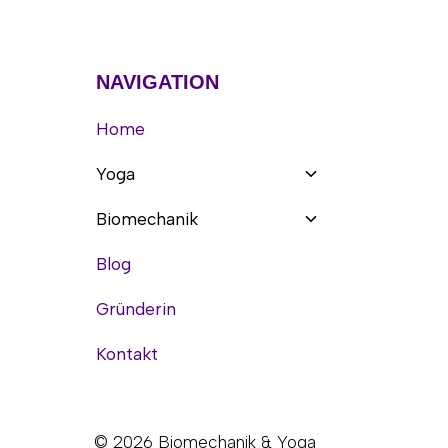
NAVIGATION
Home
Untermenü
Yoga
umschalten
Untermenü
Biomechanik
umschalten
Blog
Gründerin
Kontakt
© 2026 Biomechanik & Yoga