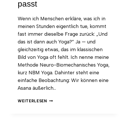
passt
Wenn ich Menschen erkläre, was ich in
meinen Stunden eigentlich tue, kommt
fast immer dieselbe Frage zurück: „Und
das ist dann auch Yoga?” Ja — und
gleichzeitig etwas, das im klassischen
Bild von Yoga oft fehlt. Ich nenne meine
Methode Neuro-Biomechanisches Yoga,
kurz NBM Yoga. Dahinter steht eine
einfache Beobachtung: Wir können eine
Asana äußerlich…
WAS
WEITERLESEN
IST
NEURO-
BIOMECHANISCHES
YOGA