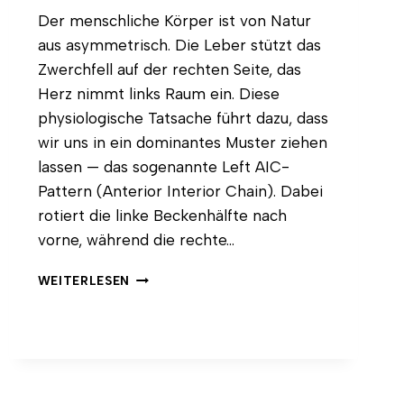
Der menschliche Körper ist von Natur
aus asymmetrisch. Die Leber stützt das
Zwerchfell auf der rechten Seite, das
Herz nimmt links Raum ein. Diese
physiologische Tatsache führt dazu, dass
wir uns in ein dominantes Muster ziehen
lassen — das sogenannte Left AIC-
Pattern (Anterior Interior Chain). Dabei
rotiert die linke Beckenhälfte nach
vorne, während die rechte…
LANGE
WEITERLESEN
FLANKEN
IM
YOGA:
WARUM
SEITLICHE
LÄNGE