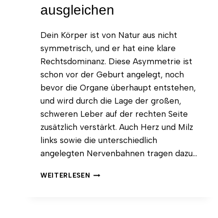
ausgleichen
Dein Körper ist von Natur aus nicht
symmetrisch, und er hat eine klare
Rechtsdominanz. Diese Asymmetrie ist
schon vor der Geburt angelegt, noch
bevor die Organe überhaupt entstehen,
und wird durch die Lage der großen,
schweren Leber auf der rechten Seite
zusätzlich verstärkt. Auch Herz und Milz
links sowie die unterschiedlich
angelegten Nervenbahnen tragen dazu…
YOGA
WEITERLESEN
GEGEN
ASYMMETRIEN
IM
KÖRPER