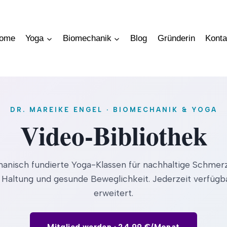
ome
Yoga
Biomechanik
Blog
Gründerin
Konta
DR. MAREIKE ENGEL · BIOMECHANIK & YOGA
Video-Bibliothek
anisch fundierte Yoga-Klassen für nachhaltige Schmerzf
 Haltung und gesunde Beweglichkeit. Jederzeit verfügba
erweitert.
Mitglied werden · 24,99 €/Monat