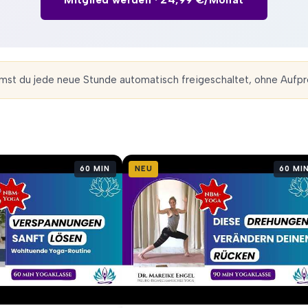
st du jede neue Stunde automatisch freigeschaltet, ohne Aufpre
60 MIN
NEU
60 MI