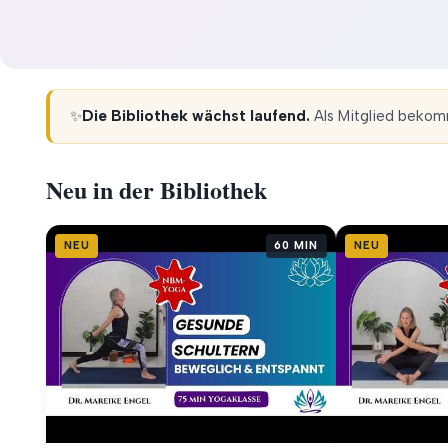
✨
Die Bibliothek wächst laufend.
Als Mitglied bekomm
Neu in der Bibliothek
NEU
60 MIN
NEU