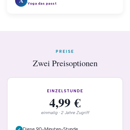
A
Yoga das passt
PREISE
Zwei Preisoptionen
EINZELSTUNDE
4,99 €
einmalig · 2 Jahre Zugriff
Diese 90-Minuten-Stunde
✓