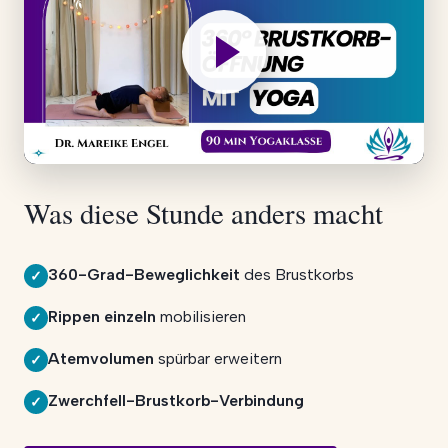
Was diese Stunde anders macht
360-Grad-Beweglichkeit
des Brustkorbs
✓
Rippen einzeln
mobilisieren
✓
Atemvolumen
spürbar erweitern
✓
Zwerchfell-Brustkorb-Verbindung
✓