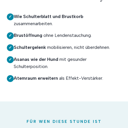
Wie Schulterblatt und Brustkorb
✓
zusammenarbeiten.
Brustöffnung
ohne Lendenstauchung.
✓
Schultergelenk
mobilisieren, nicht überdehnen.
✓
Asanas wie der Hund
mit gesunder
✓
Schulterposition.
Atemraum erweitern
als Effekt-Verstärker.
✓
FÜR WEN DIESE STUNDE IST