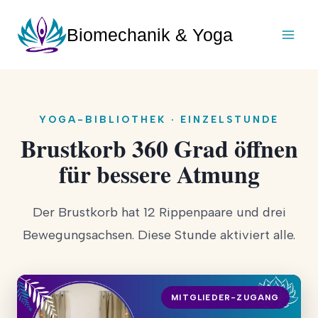
Zum
Inhalt
Biomechanik & Yoga
springen
YOGA-BIBLIOTHEK · EINZELSTUNDE
Brustkorb 360 Grad öffnen
für bessere Atmung
Der Brustkorb hat 12 Rippenpaare und drei
Bewegungsachsen. Diese Stunde aktiviert alle.
MITGLIEDER-ZUGANG