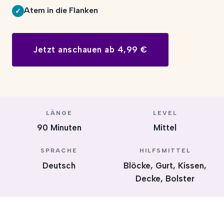
Atem in die Flanken
✓
Jetzt anschauen ab 4,99 €
LÄNGE
LEVEL
90 Minuten
Mittel
SPRACHE
HILFSMITTEL
Deutsch
Blöcke, Gurt, Kissen,
Decke, Bolster