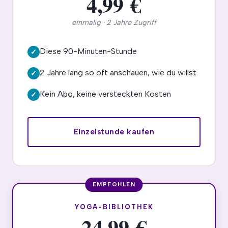
4,99 €
einmalig · 2 Jahre Zugriff
Diese 90-Minuten-Stunde
✓
2 Jahre lang so oft anschauen, wie du willst
✓
Kein Abo, keine versteckten Kosten
✓
Einzelstunde kaufen
YOGA-BIBLIOTHEK
24,99 €