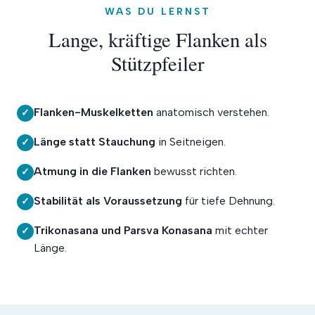
WAS DU LERNST
Lange, kräftige Flanken als
Stützpfeiler
Flanken-Muskelketten
anatomisch verstehen.
✓
Länge statt Stauchung
in Seitneigen.
✓
Atmung in die Flanken
bewusst richten.
✓
Stabilität als Voraussetzung
für tiefe Dehnung.
✓
Trikonasana und Parsva Konasana
mit echter
✓
Länge.