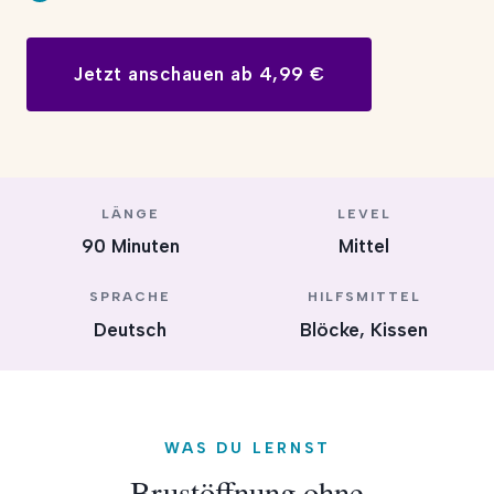
Jetzt anschauen ab 4,99 €
LÄNGE
LEVEL
90 Minuten
Mittel
SPRACHE
HILFSMITTEL
Deutsch
Blöcke, Kissen
WAS DU LERNST
Brustöffnung ohne