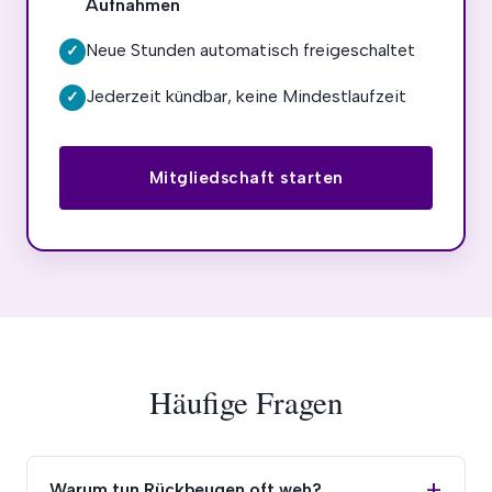
Aufnahmen
Neue Stunden automatisch freigeschaltet
✓
Jederzeit kündbar, keine Mindestlaufzeit
✓
Mitgliedschaft starten
Häufige Fragen
Warum tun Rückbeugen oft weh?