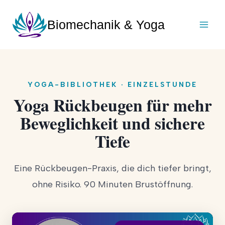
Zum
Inhalt
Biomechanik & Yoga
springen
YOGA-BIBLIOTHEK · EINZELSTUNDE
Yoga Rückbeugen für mehr
Beweglichkeit und sichere
Tiefe
Eine Rückbeugen-Praxis, die dich tiefer bringt,
ohne Risiko. 90 Minuten Brustöffnung.