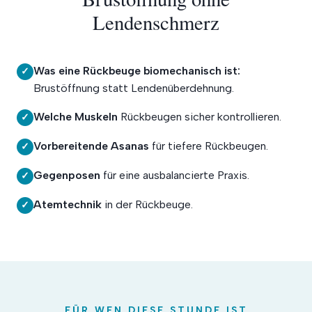
Lendenschmerz
Was eine Rückbeuge biomechanisch ist:
✓
Brustöffnung statt Lendenüberdehnung.
Welche Muskeln
Rückbeugen sicher kontrollieren.
✓
Vorbereitende Asanas
für tiefere Rückbeugen.
✓
Gegenposen
für eine ausbalancierte Praxis.
✓
Atemtechnik
in der Rückbeuge.
✓
FÜR WEN DIESE STUNDE IST