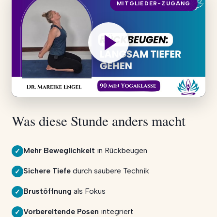
MITGLIEDER-ZUGANG
Was diese Stunde anders macht
Mehr Beweglichkeit
in Rückbeugen
✓
Sichere Tiefe
durch saubere Technik
✓
Brustöffnung
als Fokus
✓
Vorbereitende Posen
integriert
✓