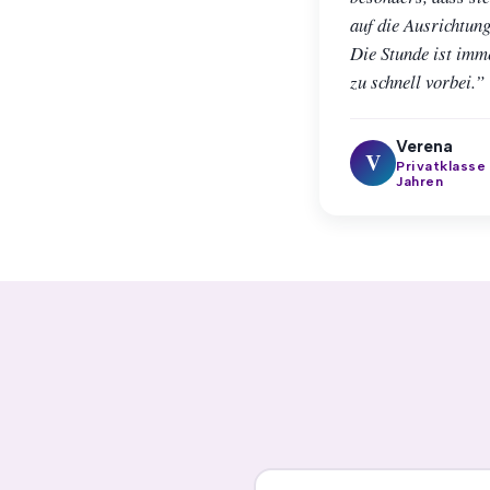
auf die Ausrichtung
Die Stunde ist imme
zu schnell vorbei.”
Verena
V
Privatklasse
Jahren