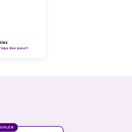
Alex
Yoga das passt