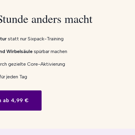
Stunde anders macht
tur
statt nur Sixpack-Training
nd Wirbelsäule
spürbar machen
rch gezielte Core-Aktivierung
für jeden Tag
n ab 4,99 €