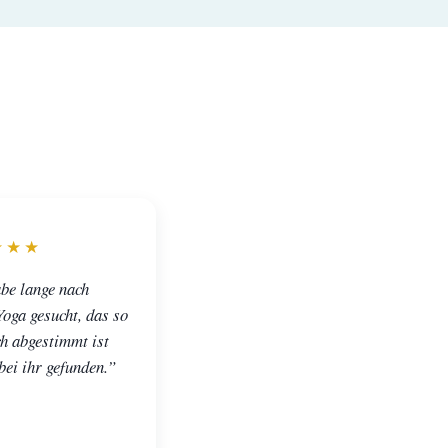
★★★
be lange nach
oga gesucht, das so
h abgestimmt ist
bei ihr gefunden.”