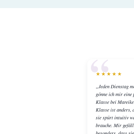
★★★★★
„Jeden Dienstag m
gönne ich mir eine 
Klasse bei Mareike
Klasse ist anders, 
sie spürt intuitiv w
brauche. Mir gefäll
besonders, dass sie