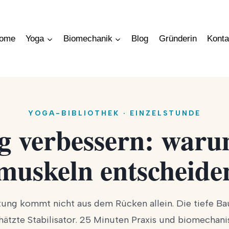
ome
Yoga
Biomechanik
Blog
Gründerin
Konta
YOGA-BIBLIOTHEK · EINZELSTUNDE
g verbessern: waru
uskeln entscheide
tung kommt nicht aus dem Rücken allein. Die tiefe B
chätzte Stabilisator. 25 Minuten Praxis und biomechani