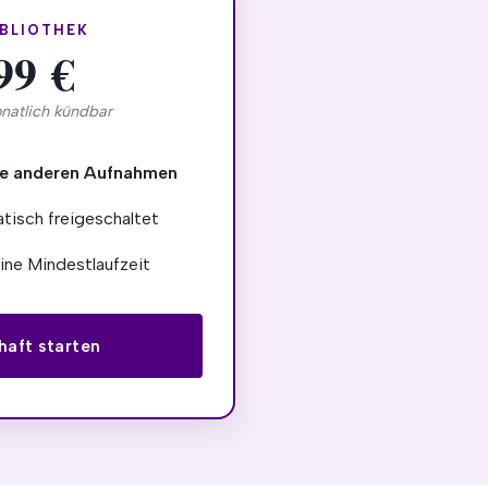
BLIOTHEK
99 €
natlich kündbar
lle anderen Aufnahmen
isch freigeschaltet
ine Mindestlaufzeit
haft starten