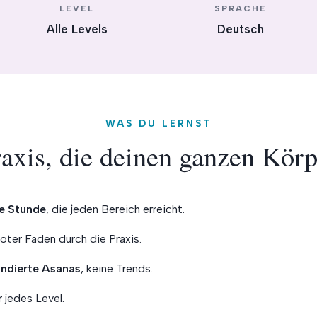
LEVEL
SPRACHE
Alle Levels
Deutsch
WAS DU LERNST
axis, die deinen ganzen Körp
e Stunde
, die jeden Bereich erreicht.
roter Faden durch die Praxis.
ndierte Asanas
, keine Trends.
r jedes Level.