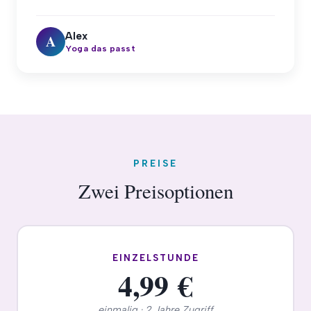
Alex
A
Yoga das passt
PREISE
Zwei Preisoptionen
EINZELSTUNDE
4,99 €
einmalig · 2 Jahre Zugriff