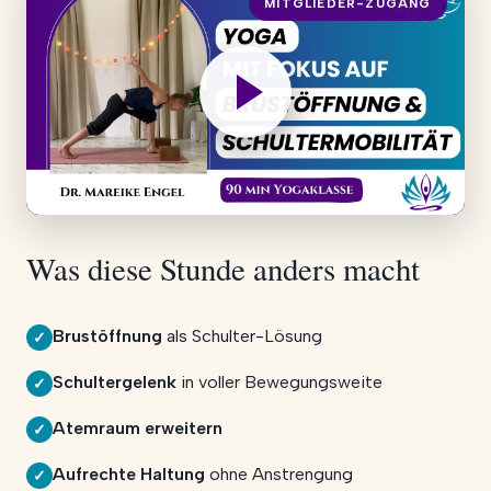
MITGLIEDER-ZUGANG
Was diese Stunde anders macht
Brustöffnung
als Schulter-Lösung
✓
Schultergelenk
in voller Bewegungsweite
✓
Atemraum erweitern
✓
Aufrechte Haltung
ohne Anstrengung
✓