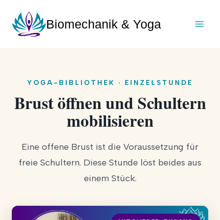
Zum
Inhalt
Biomechanik & Yoga
springen
YOGA-BIBLIOTHEK · EINZELSTUNDE
Brust öffnen und Schultern
mobilisieren
Eine offene Brust ist die Voraussetzung für
freie Schultern. Diese Stunde löst beides aus
einem Stück.