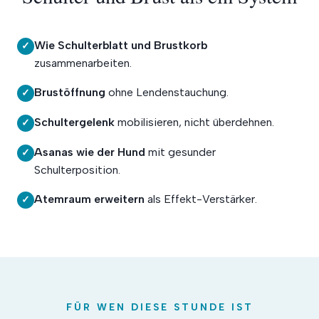
Wie Schulterblatt und Brustkorb
✓
zusammenarbeiten.
Brustöffnung
ohne Lendenstauchung.
✓
Schultergelenk
mobilisieren, nicht überdehnen.
✓
Asanas wie der Hund
mit gesunder
✓
Schulterposition.
Atemraum erweitern
als Effekt-Verstärker.
✓
FÜR WEN DIESE STUNDE IST