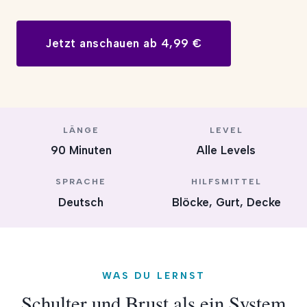
Jetzt anschauen ab 4,99 €
LÄNGE
LEVEL
90 Minuten
Alle Levels
SPRACHE
HILFSMITTEL
Deutsch
Blöcke, Gurt, Decke
WAS DU LERNST
Schulter und Brust als ein System