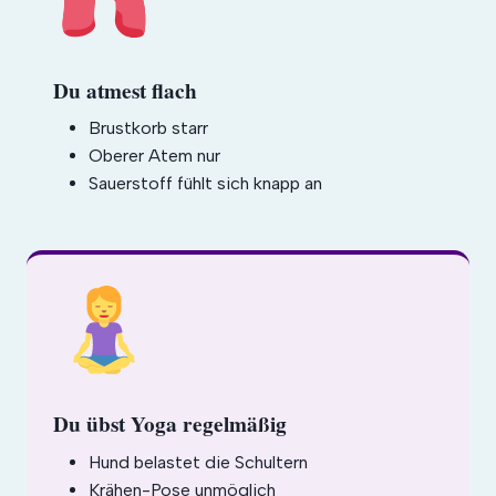
Du atmest flach
Brustkorb starr
Oberer Atem nur
Sauerstoff fühlt sich knapp an
Du übst Yoga regelmäßig
Hund belastet die Schultern
Krähen-Pose unmöglich