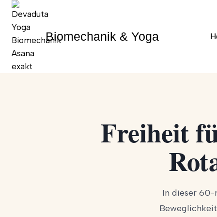
Zum
Inhalt
springen
Biomechanik & Yoga
H
Freiheit f
Rota
In dieser 60-
Beweglichkeit