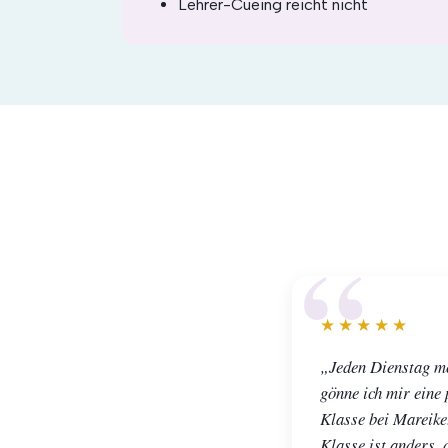
Lehrer-Cueing reicht nicht
★★★★★
„Jeden Dienstag m
gönne ich mir eine 
Klasse bei Mareike
Klasse ist anders, 