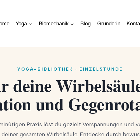
ome
Yoga
Biomechanik
Blog
Gründerin
Konta
YOGA-BIBLIOTHEK · EINZELSTUNDE
ür deine Wirbelsäul
tion und Gegenrot
minütigen Praxis löst du gezielt Verspannungen und v
 deiner gesamten Wirbelsäule. Entdecke durch bewus