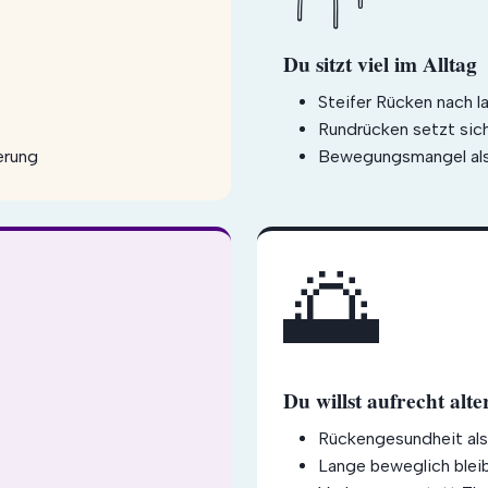
Du sitzt viel im Alltag
Steifer Rücken nach 
Rundrücken setzt sich
erung
Bewegungsmangel als
🌅
Du willst aufrecht alte
Rückengesundheit als
Lange beweglich blei