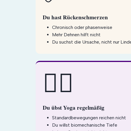
Du hast Rückenschmerzen
Chronisch oder phasenweise
Mehr Dehnen hilft nicht
Du suchst die Ursache, nicht nur Lind
🧘‍♀️
Du übst Yoga regelmäßig
Standardbewegungen reichen nicht
Du willst biomechanische Tiefe