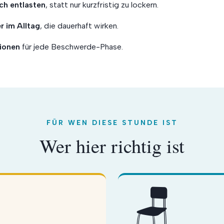
ich entlasten
, statt nur kurzfristig zu lockern.
 im Alltag
, die dauerhaft wirken.
tionen
für jede Beschwerde-Phase.
FÜR WEN DIESE STUNDE IST
Wer hier richtig ist
🪑