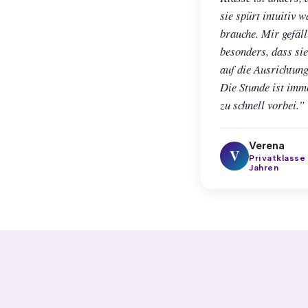
sie spürt intuitiv w
brauche. Mir gefäll
besonders, dass sie
auf die Ausrichtung
Die Stunde ist imme
zu schnell vorbei.”
Verena
V
Privatklasse
Jahren