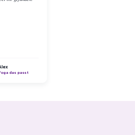
Alex
Yoga das passt