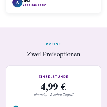
Alex
A
Yoga das passt
PREISE
Zwei Preisoptionen
EINZELSTUNDE
4,99 €
einmalig · 2 Jahre Zugriff