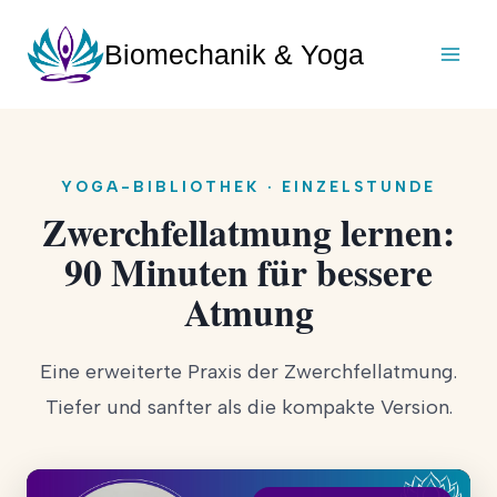
Zum
Inhalt
Biomechanik & Yoga
springen
YOGA-BIBLIOTHEK · EINZELSTUNDE
Zwerchfellatmung lernen:
90 Minuten für bessere
Atmung
Eine erweiterte Praxis der Zwerchfellatmung.
Tiefer und sanfter als die kompakte Version.