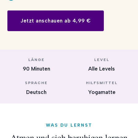
Jetzt anschauen ab 4,99 €
LÄNGE
LEVEL
90 Minuten
Alle Levels
SPRACHE
HILFSMITTEL
Deutsch
Yogamatte
WAS DU LERNST
Atmen und sich beruhigen lernen