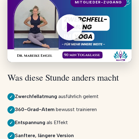
MITGLIEDER-ZUGANG
Was diese Stunde anders macht
Zwerchfellatmung
ausführlich gelernt
✓
360-Grad-Atem
bewusst trainieren
✓
Entspannung
als Effekt
✓
Sanftere, längere Version
✓