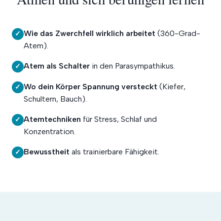
Wie das Zwerchfell wirklich arbeitet
(360-Grad-
✓
Atem).
Atem als Schalter
in den Parasympathikus.
✓
Wo dein Körper Spannung versteckt
(Kiefer,
✓
Schultern, Bauch).
Atemtechniken
für Stress, Schlaf und
✓
Konzentration.
Bewusstheit
als trainierbare Fähigkeit.
✓