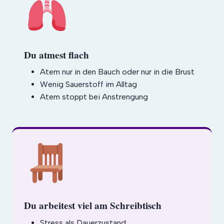
Du atmest flach
Atem nur in den Bauch oder nur in die Brust
Wenig Sauerstoff im Alltag
Atem stoppt bei Anstrengung
Du arbeitest viel am Schreibtisch
Stress als Dauerzustand