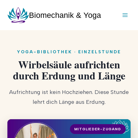
Zum
Inhalt
Biomechanik & Yoga
springen
YOGA-BIBLIOTHEK · EINZELSTUNDE
Wirbelsäule aufrichten
durch Erdung und Länge
Aufrichtung ist kein Hochziehen. Diese Stunde
lehrt dich Länge aus Erdung.
MITGLIEDER-ZUGANG