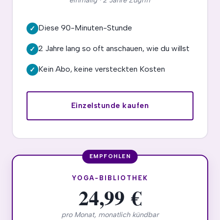
einmalig · 2 Jahre Zugriff
Diese 90-Minuten-Stunde
✓
2 Jahre lang so oft anschauen, wie du willst
✓
Kein Abo, keine versteckten Kosten
✓
Einzelstunde kaufen
YOGA-BIBLIOTHEK
24,99 €
pro Monat, monatlich kündbar