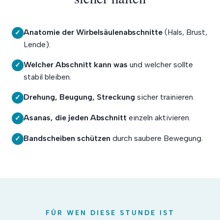
Anatomie der Wirbelsäulenabschnitte
(Hals, Brust,
✓
Lende).
Welcher Abschnitt kann was
und welcher sollte
✓
stabil bleiben.
Drehung, Beugung, Streckung
sicher trainieren.
✓
Asanas, die jeden Abschnitt
einzeln aktivieren.
✓
Bandscheiben schützen
durch saubere Bewegung.
✓
FÜR WEN DIESE STUNDE IST