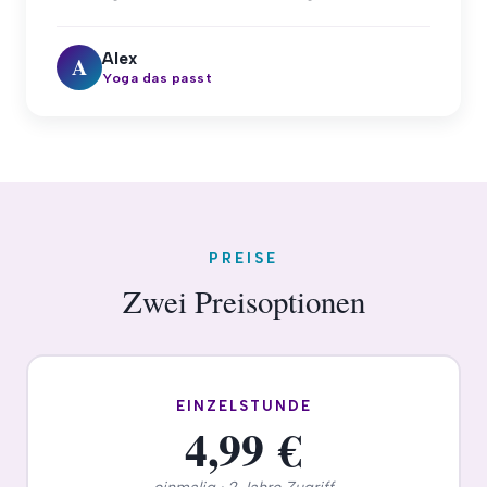
Alex
A
Yoga das passt
PREISE
Zwei Preisoptionen
EINZELSTUNDE
4,99 €