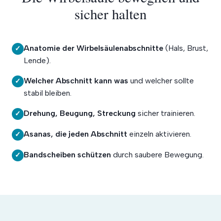
sicher halten
Anatomie der Wirbelsäulenabschnitte
(Hals, Brust,
✓
Lende).
Welcher Abschnitt kann was
und welcher sollte
✓
stabil bleiben.
Drehung, Beugung, Streckung
sicher trainieren.
✓
Asanas, die jeden Abschnitt
einzeln aktivieren.
✓
Bandscheiben schützen
durch saubere Bewegung.
✓