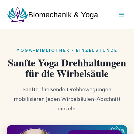
Zum
Inhalt
Biomechanik & Yoga
springen
YOGA-BIBLIOTHEK · EINZELSTUNDE
Sanfte Yoga Drehhaltungen
für die Wirbelsäule
Sanfte, fließende Drehbewegungen
mobilisieren jeden Wirbelsäulen-Abschnitt
einzeln.