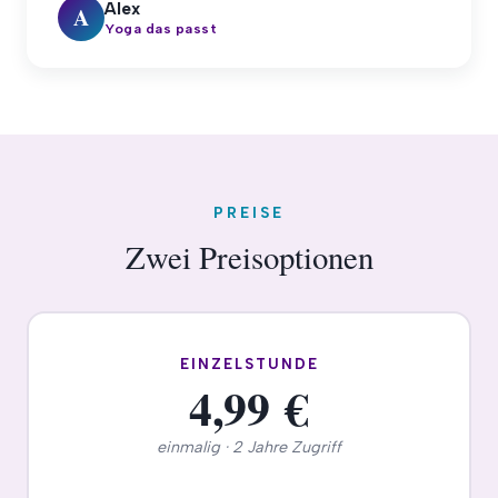
Alex
A
Yoga das passt
PREISE
Zwei Preisoptionen
EINZELSTUNDE
4,99 €
einmalig · 2 Jahre Zugriff