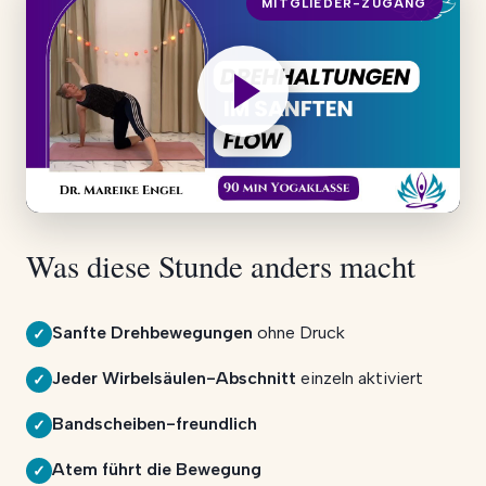
MITGLIEDER-ZUGANG
Was diese Stunde anders macht
Sanfte Drehbewegungen
ohne Druck
✓
Jeder Wirbelsäulen-Abschnitt
einzeln aktiviert
✓
Bandscheiben-freundlich
✓
Atem führt die Bewegung
✓