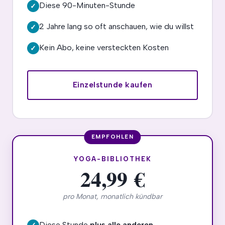
Diese 90-Minuten-Stunde
✓
2 Jahre lang so oft anschauen, wie du willst
✓
Kein Abo, keine versteckten Kosten
✓
Einzelstunde kaufen
YOGA-BIBLIOTHEK
24,99 €
pro Monat, monatlich kündbar
Diese Stunde
plus alle anderen