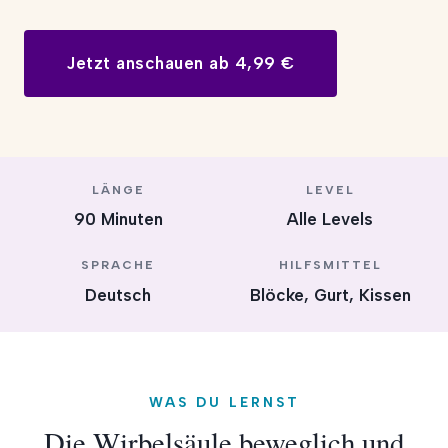
Jetzt anschauen ab 4,99 €
LÄNGE
LEVEL
90 Minuten
Alle Levels
SPRACHE
HILFSMITTEL
Deutsch
Blöcke, Gurt, Kissen
WAS DU LERNST
Die Wirbelsäule beweglich und