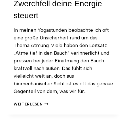
Zwerchfell deine Energie
steuert
In meinen Yogastunden beobachte ich oft
eine große Unsicherheit rund um das
Thema Atmung. Viele haben den Leitsatz
„Atme tief in den Bauch“ verinnerlicht und
pressen bei jeder Einatmung den Bauch
kraftvoll nach außen. Das fühlt sich
vielleicht weit an, doch aus
biomechanischer Sicht ist es oft das genaue
Gegenteil von dem, was wir für…
ZONE
WEITERLESEN
OF
APPOSITION
(ZOA)
IM