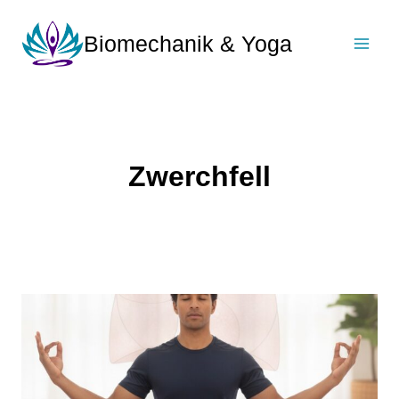
Zum
Inhalt
Biomechanik & Yoga
springen
Zwerchfell