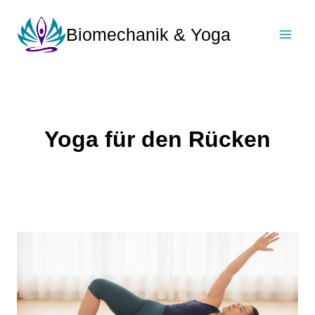
Zum
Inhalt
Biomechanik & Yoga
springen
Yoga für den Rücken