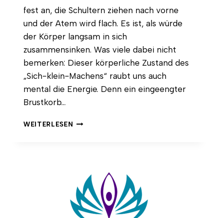
fest an, die Schultern ziehen nach vorne
und der Atem wird flach. Es ist, als würde
der Körper langsam in sich
zusammensinken. Was viele dabei nicht
bemerken: Dieser körperliche Zustand des
„Sich-klein-Machens“ raubt uns auch
mental die Energie. Denn ein eingeengter
Brustkorb…
BRUSTKORB
WEITERLESEN
ÖFFNEN:
3
YOGA-
ÜBUNGEN
FÜR
NEUE
ENERGIE
&
GEGEN