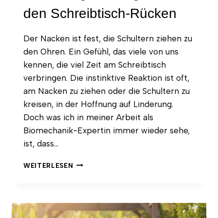
den Schreibtisch-Rücken
Der Nacken ist fest, die Schultern ziehen zu
den Ohren. Ein Gefühl, das viele von uns
kennen, die viel Zeit am Schreibtisch
verbringen. Die instinktive Reaktion ist oft,
am Nacken zu ziehen oder die Schultern zu
kreisen, in der Hoffnung auf Linderung.
Doch was ich in meiner Arbeit als
Biomechanik-Expertin immer wieder sehe,
ist, dass…
SCHULTERVERSPANNUNGEN
WEITERLESEN
LÖSEN:
YOGA-
ÜBUNGEN
FÜR
DEN