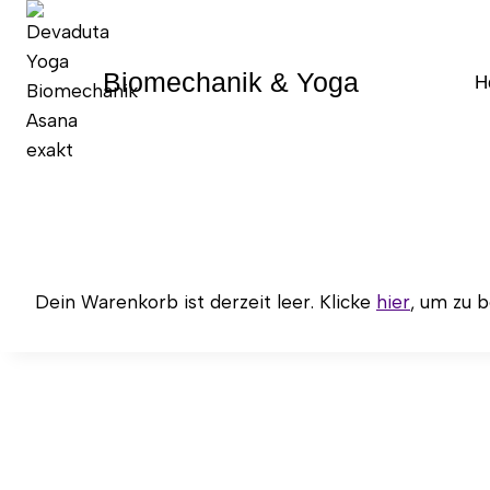
Zum
Inhalt
springen
Biomechanik & Yoga
H
Dein Warenkorb ist derzeit leer. Klicke
hier
, um zu 