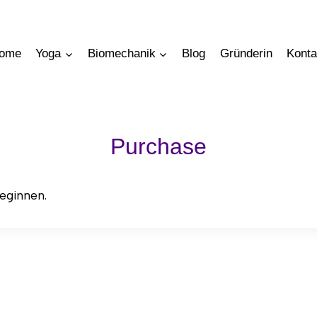
ome
Yoga
Biomechanik
Blog
Gründerin
Konta
Purchase
beginnen.