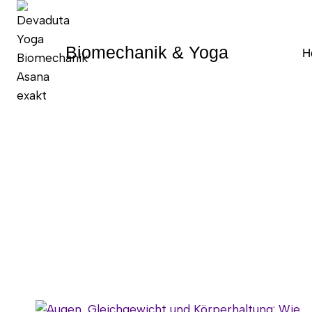
Zum
Inhalt
springen
Biomechanik & Yoga
H