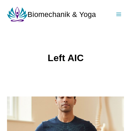
Zum
Inhalt
Biomechanik & Yoga
springen
Left AIC