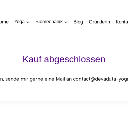
ome
Yoga
Biomechanik
Blog
Gründerin
Konta
Kauf abgeschlossen
ben, sende mir gerne eine Mail an contact@devaduta-yog