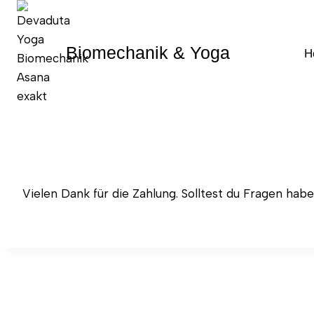
Zum
Inhalt
springen
Biomechanik & Yoga
H
Vielen Dank für die Zahlung. Solltest du Fragen ha