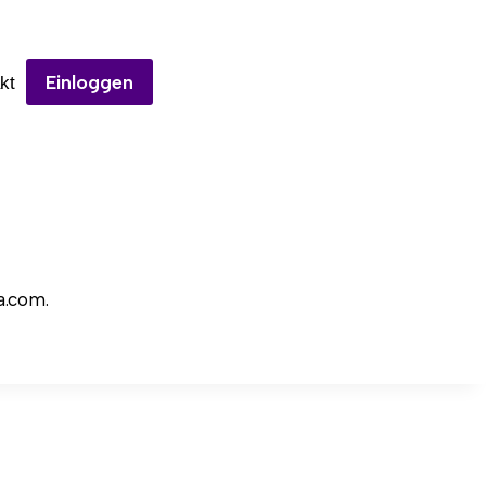
Einloggen
kt
a.com.