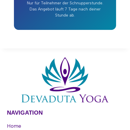
Nur für Teilnehmer der Schnupperstunde.
Das Angebot läuft 7 Tage nach deiner
Stunde ab.
NAVIGATION
Home