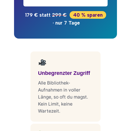
179 € statt
299 €
40 % sparen
· nur 7 Tage
Unbegrenzter Zugriff
Alle Bibliothek-
Aufnahmen in voller
Länge, so oft du magst.
Kein Limit, keine
Wartezeit.