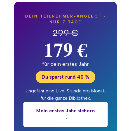
DEIN TEILNEHMER-ANGEBOT ·
NUR 7 TAGE
299 €
179 €
für dein erstes Jahr
Du sparst rund 40 %
Ungefähr eine Live-Stunde pro Monat,
für die ganze Bibliothek.
Mein erstes Jahr sichern
→