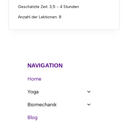
Geschätzte Zeit:
3,5 - 4 Stunden
Anzahl der Lektionen:
8
NAVIGATION
Home
Untermenü
Yoga
umschalten
Untermenü
Biomechanik
umschalten
Blog