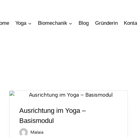
ome
Yoga
Biomechanik
Blog
Gründerin
Konta
Online Kurse Deutsch
Ausrichtung im Yoga –
Basismodul
Malaia