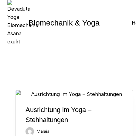
Zum
Inhalt
springen
Biomechanik & Yoga
H
Ausrichtung im Yoga –
Stehhaltungen
Malaia