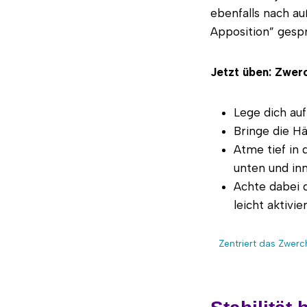
ebenfalls nach a
Apposition” gesp
Jetzt üben:
Zwerc
Lege dich auf
Bringe die Hä
Atme tief in 
unten und inn
Achte dabei 
leicht aktivier
Zentriert das Zwerch