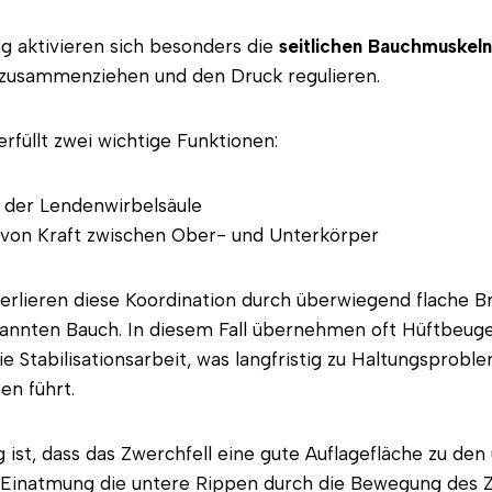
g aktivieren sich besonders die
seitlichen Bauchmuskeln
zusammenziehen und den Druck regulieren.
füllt zwei wichtige Funktionen:
g der Lendenwirbelsäule
von Kraft zwischen Ober- und Unterkörper
erlieren diese Koordination durch überwiegend flache 
annten Bauch. In diesem Fall übernehmen oft Hüftbeug
e Stabilisationsarbeit, was langfristig zu Haltungsprob
en führt.
 ist, dass das Zwerchfell eine gute Auflagefläche zu de
r Einatmung die untere Rippen durch die Bewegung des Z