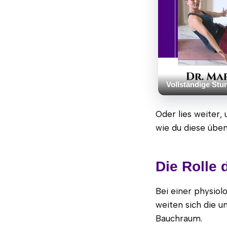
Vollständige Stu
Oder lies weiter,
wie du diese übe
Die Rolle 
Bei einer physiol
weiten sich die u
Bauchraum.