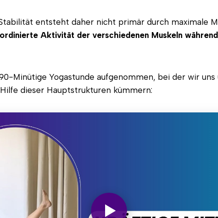
 Stabilität entsteht daher nicht primär durch maximale 
ordinierte Aktivität der verschiedenen Muskeln währen
e 90-Minütige Yogastunde aufgenommen, bei der wir uns 
Hilfe dieser Hauptstrukturen kümmern: