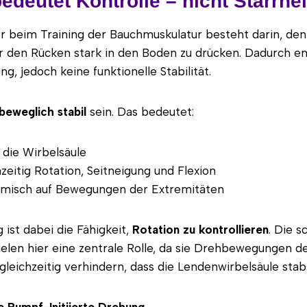
bedeutet Kontrolle – nicht Starrhei
er beim Training der Bauchmuskulatur besteht darin, de
 den Rücken stark in den Boden zu drücken. Dadurch en
ng, jedoch keine funktionelle Stabilität.
beweglich stabil
sein. Das bedeutet:
t die Wirbelsäule
hzeitig Rotation, Seitneigung und Flexion
amisch auf Bewegungen der Extremitäten
 ist dabei die Fähigkeit,
Rotation zu kontrollieren
. Die 
elen hier eine zentrale Rolle, da sie Drehbewegungen 
gleichzeitig verhindern, dass die Lendenwirbelsäule stabil
e Rumpf-Initiierte Drehung