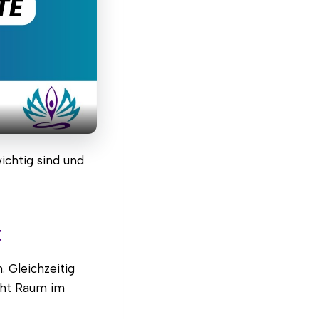
ichtig sind und
t
. Gleichzeitig
eht Raum im