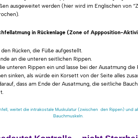
ußen ausgeweitet werden (hier wird im Englischen von “
rochen).
hfellatmung in Rückenlage (Zone of Appposition-Aktiv
 den Rücken, die Füße aufgestellt.
nde an die unteren seitlichen Rippen.
die unteren Rippen ein und lasse bei der Ausatmung die
en sinken, als würde ein Korsett von der Seite alles z
darauf, dass am Ende der Ausatmung, die seitliche Bauch
t.
fell, weitet die intrakostale Muskulatur (zwischen den Rippen) und akt
Bauchmuskeln.