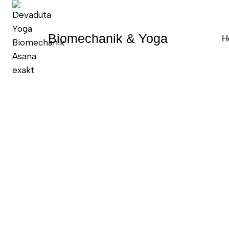
Zum
Inhalt
springen
Biomechanik & Yoga
H