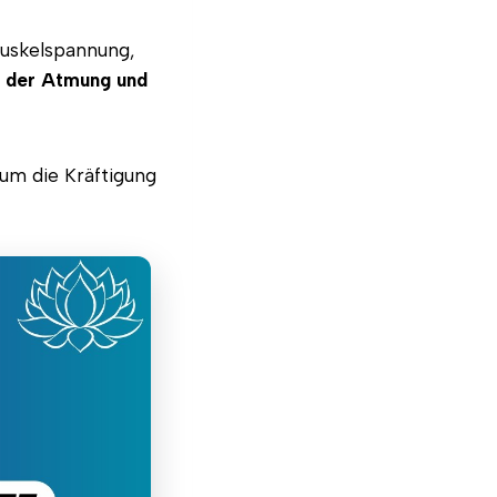
Muskelspannung,
d der Atmung und
um die Kräftigung