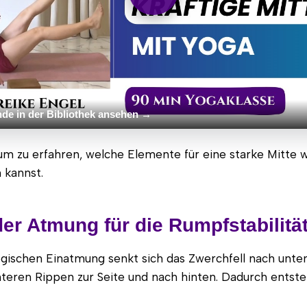
nde in der Bibliothek ansehen →
 um zu erfahren, welche Elemente für eine starke Mitte w
n kannst.
der Atmung für die Rumpfstabilitä
ogischen Einatmung senkt sich das Zwerchfell nach unten
nteren Rippen zur Seite und nach hinten. Dadurch entst