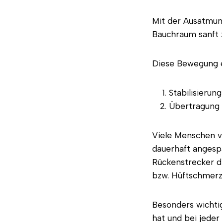
Mit der Ausatmun
Bauchraum sanft 
Diese Bewegung er
Stabilisierun
Übertragung 
Viele Menschen v
dauerhaft angesp
Rückenstrecker di
bzw. Hüftschmerz
Besonders wichtig
hat und bei jede