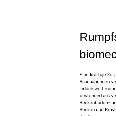
Rumpfs
biomec
Eine kräftige Kör
Bauchübungen ver
jedoch weit mehr 
bestehend aus ve
Beckenboden- und
Becken und Brust