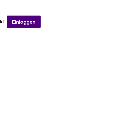
Einloggen
kt