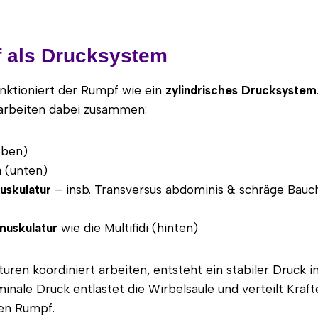
 als Drucksystem
nktioniert der Rumpf wie ein
zylindrisches Drucksystem
arbeiten dabei zusammen:
ben)
n
(unten)
uskulatur
– insb. Transversus abdominis & schräge Bau
muskulatur
wie die Multifidi (hinten)
uren koordiniert arbeiten, entsteht ein stabiler Druck 
inale Druck entlastet die Wirbelsäule und verteilt Kräf
en Rumpf.