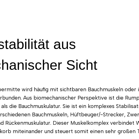
tabilität aus
hanischer Sicht
permitte wird häufig mit sichtbaren Bauchmuskeln oder 
bunden. Aus biomechanischer Perspektive ist die Rump
als die Bauchmuskulatur. Sie ist ein komplexes Stabilisa
rschiedenen Bauchmuskeln, Hüftbeuger/-Strecker, Zwerc
 Rückenmuskulatur. Dieser Muskelkomplex verbindet Wi
korb miteinander und steuert somit einen sehr großen 