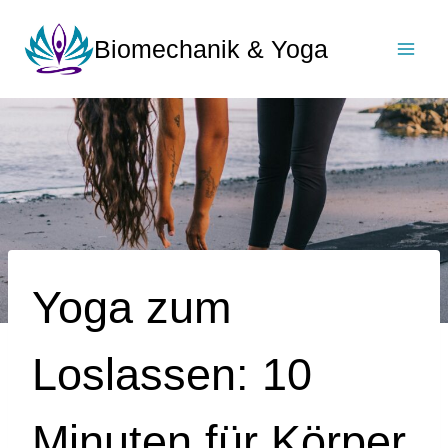
Zum
Inhalt
Biomechanik & Yoga
springen
Yoga zum
Loslassen: 10
Minuten für Körper