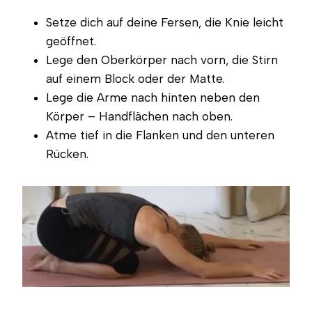
Setze dich auf deine Fersen, die Knie leicht
geöffnet.
Lege den Oberkörper nach vorn, die Stirn
auf einem Block oder der Matte.
Lege die Arme nach hinten neben den
Körper – Handflächen nach oben.
Atme tief in die Flanken und den unteren
Rücken.