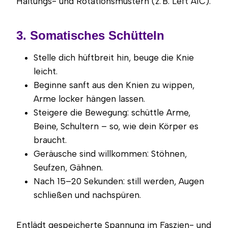
Haltungs- und Rotationsmustern (z. B. Left AIC).
3. Somatisches Schütteln
Stelle dich hüftbreit hin, beuge die Knie
leicht.
Beginne sanft aus den Knien zu wippen,
Arme locker hängen lassen.
Steigere die Bewegung: schüttle Arme,
Beine, Schultern – so, wie dein Körper es
braucht.
Geräusche sind willkommen: Stöhnen,
Seufzen, Gähnen.
Nach 15–20 Sekunden: still werden, Augen
schließen und nachspüren.
Entlädt gespeicherte Spannung im Faszien- und