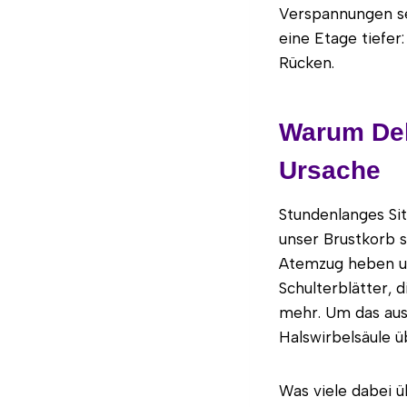
Verspannungen sel
eine Etage tiefe
Rücken.
Warum Dehn
Ursache
Stundenlanges Sit
unser Brustkorb s
Atemzug heben un
Schulterblätter, d
mehr. Um das aus
Halswirbelsäule 
Was viele dabei ü