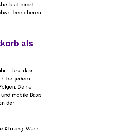
he liegt meist
 schwachen oberen
tkorb als
ührt dazu, dass
ich bei jedem
Folgen. Deine
e und mobile Basis
an der
ine Atmung. Wenn