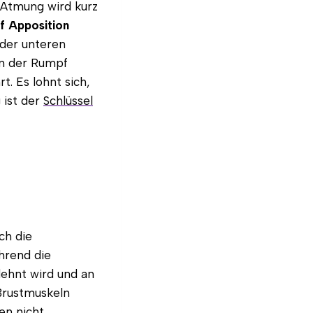
e Atmung wird kurz
f Apposition
 der unteren
n der Rumpf
t. Es lohnt sich,
 ist der
Schlüssel
ch die
hrend die
ehnt wird und an
 Brustmuskeln
en nicht