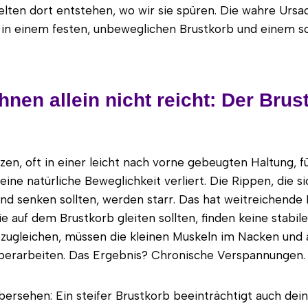
ten dort entstehen, wo wir sie spüren. Die wahre Ursac
r: in einem festen, unbeweglichen Brustkorb und einem
en allein nicht reicht: Der Brus
zen, oft in einer leicht nach vorne gebeugten Haltung, f
eine natürliche Beweglichkeit verliert. Die Rippen, die s
d senken sollten, werden starr. Das hat weitreichende 
ie auf dem Brustkorb gleiten sollten, finden keine stabil
zugleichen, müssen die kleinen Muskeln im Nacken und 
überarbeiten. Das Ergebnis? Chronische Verspannungen.
bersehen: Ein steifer Brustkorb beeinträchtigt auch de