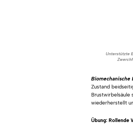
Unterstützte 
Zwerchf
Biomechanische 
Zustand beidseiti
Brustwirbelsäule 
wiederherstellt u
Übung: Rollende 