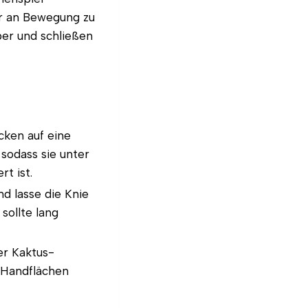
er an Bewegung zu
ber und schließen
ken auf eine
 sodass sie unter
rt ist.
nd lasse die Knie
sollte lang
ner Kaktus-
 Handflächen