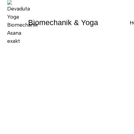
Zum
Inhalt
springen
Biomechanik & Yoga
H