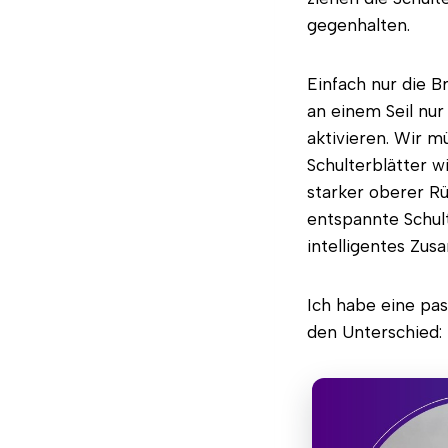
gegenhalten.
Einfach nur die B
an einem Seil nur 
aktivieren. Wir m
Schulterblätter w
starker oberer Rü
entspannte Schult
intelligentes Zus
Ich habe eine pa
den Unterschied: