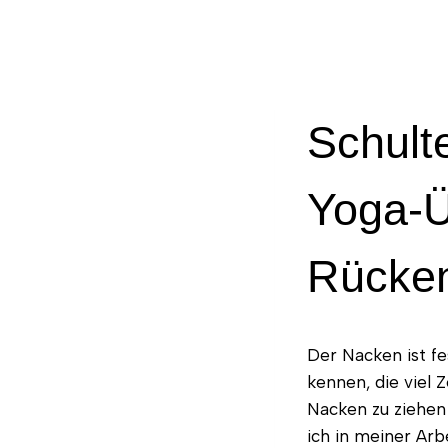
Schult
Yoga-Ü
Rücke
Der Nacken ist fe
kennen, die viel Z
Nacken zu ziehen 
ich in meiner Arb