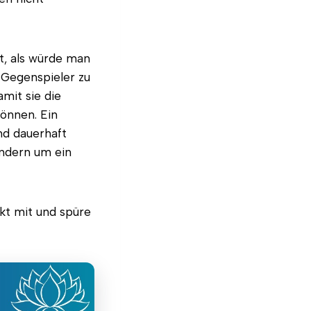
st, als würde man
e Gegenspieler zu
mit sie die
können. Ein
nd dauerhaft
ondern um ein
kt mit und spüre