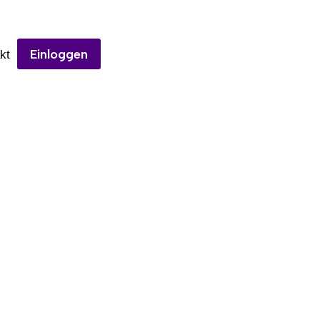
Einloggen
kt