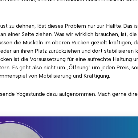
rust zu dehnen, löst dieses Problem nur zur Hälfte. Das i
an einer Seite ziehen. Was wir wirklich brauchen, ist, di
üssen die Muskeln im oberen Rücken gezielt kräftigen, da
ieder an ihren Platz zurückziehen und dort stabilisieren 
cken ist die Voraussetzung für eine aufrechte Haltung u
ern. Es geht also nicht um „Öffnung“ um jeden Preis, s
ammenspiel von Mobilisierung und Kräftigung.
ssende Yogastunde dazu aufgenommen. Mach gerne dire