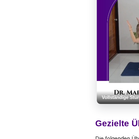
Vollständige Stu
Gezielte Ü
Die folgenden Üb