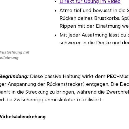
Direkt zur Übung im Video
Atme tief und bewusst in die 
Rücken deines Brustkorbs. Spür
Rippen mit der Einatmung wei
Mit jeder Ausatmung lässt du
schwerer in die Decke und de
Brustöffnung mit
ellatmung
Begründung:
Diese passive Haltung wirkt dem
PEC
-Mus
ger Anspannung der Rückenstrecker) entgegen. Die Decke
sanft in die Streckung zu bringen, während die Zwerchf
nd die Zwischenrippenmuskulatur mobilisiert.
Wirbelsäulendrehung