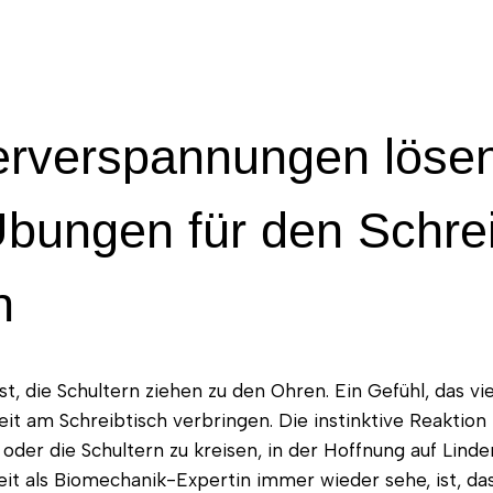
erverspannungen löse
bungen für den Schrei
n
st, die Schultern ziehen zu den Ohren. Ein Gefühl, das vi
eit am Schreibtisch verbringen. Die instinktive Reaktion 
oder die Schultern zu kreisen, in der Hoffnung auf Lind
eit als Biomechanik-Expertin immer wieder sehe, ist, da