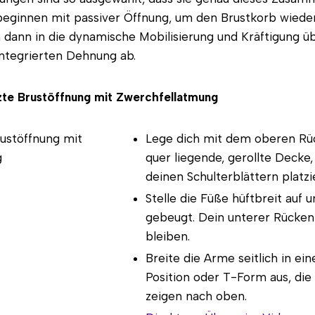
 beginnen mit passiver Öffnung, um den Brustkorb wied
dann in die dynamische Mobilisierung und Kräftigung ü
 integrierten Dehnung ab.
zte Brustöffnung mit Zwerchfellatmung
Lege dich mit dem oberen Rüc
quer liegende, gerollte Decke,
deinen Schulterblättern platzie
Stelle die Füße hüftbreit auf u
gebeugt. Dein unterer Rücken 
bleiben.
Breite die Arme seitlich in ei
Position oder T-Form aus, die
zeigen nach oben.