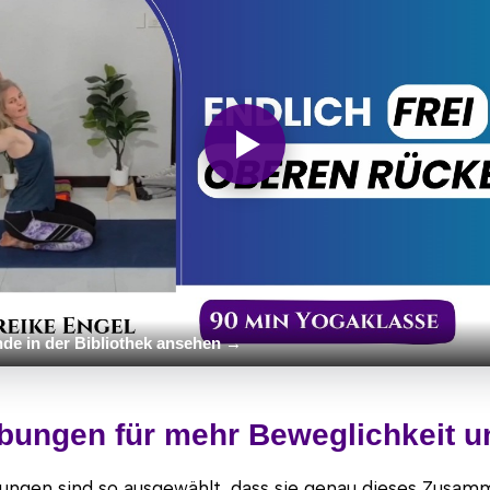
nde in der Bibliothek ansehen →
bungen für mehr Beweglichkeit u
ungen sind so ausgewählt, dass sie genau dieses Zusam