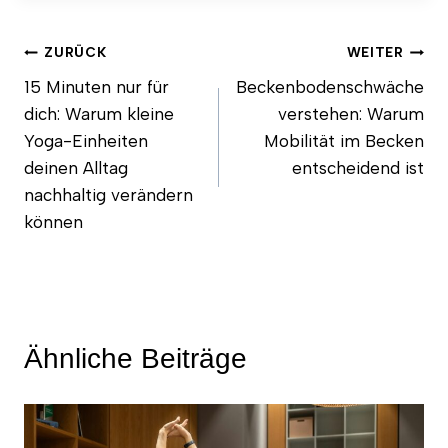
Beitragsnavigation
ZURÜCK
WEITER
15 Minuten nur für
Beckenbodenschwäche
dich: Warum kleine
verstehen: Warum
Yoga-Einheiten
Mobilität im Becken
deinen Alltag
entscheidend ist
nachhaltig verändern
können
Ähnliche Beiträge