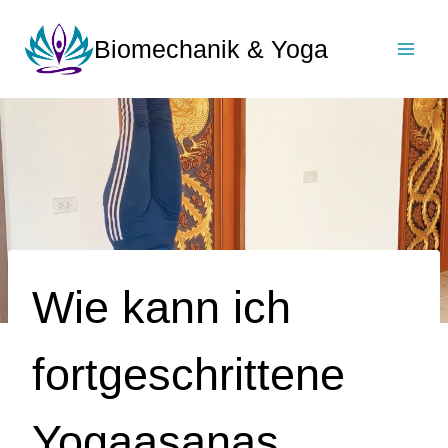
Zum
Inhalt
Biomechanik & Yoga
springen
Wie kann ich
fortgeschrittene
Yogaasanas