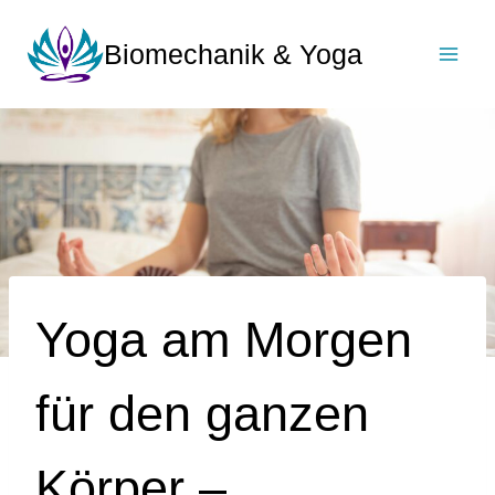
Zum
Inhalt
Biomechanik & Yoga
springen
Yoga am Morgen
für den ganzen
Körper –